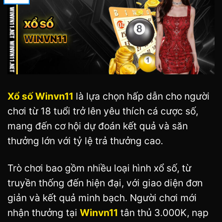
Xổ số Winvn11
là lựa chọn hấp dẫn cho người
chơi từ 18 tuổi trở lên yêu thích cá cược số,
mang đến cơ hội dự đoán kết quả và săn
thưởng lớn với tỷ lệ trả thưởng cao.
Trò chơi bao gồm nhiều loại hình xổ số, từ
truyền thống đến hiện đại, với giao diện đơn
giản và kết quả minh bạch. Người chơi mới
nhận thưởng tại
Winvn11
tân thủ 3.000K, nạp