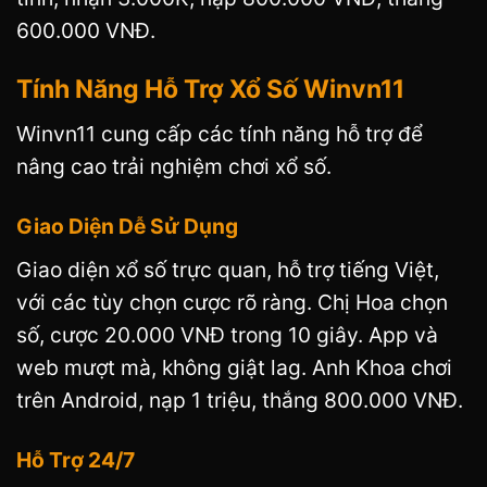
600.000 VNĐ.
Tính Năng Hỗ Trợ Xổ Số Winvn11
Winvn11 cung cấp các tính năng hỗ trợ để
nâng cao trải nghiệm chơi xổ số.
Giao Diện Dễ Sử Dụng
Giao diện xổ số trực quan, hỗ trợ tiếng Việt,
với các tùy chọn cược rõ ràng. Chị Hoa chọn
số, cược 20.000 VNĐ trong 10 giây. App và
web mượt mà, không giật lag. Anh Khoa chơi
trên Android, nạp 1 triệu, thắng 800.000 VNĐ.
Hỗ Trợ 24/7