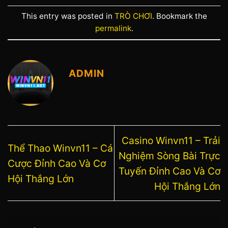
This entry was posted in
TRÒ CHƠI
. Bookmark the
permalink
.
ADMIN
Casino Winvn11 – Trải
Thể Thao Winvn11 – Cá
Nghiệm Sòng Bài Trực
Cược Đỉnh Cao Và Cơ
Tuyến Đỉnh Cao Và Cơ
Hội Thắng Lớn
Hội Thắng Lớn