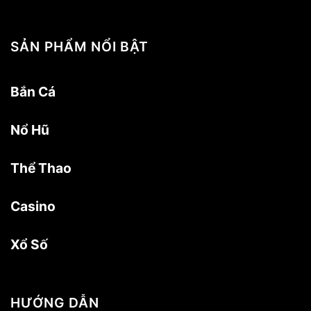
SẢN PHẨM NỔI BẬT
Bắn Cá
Nổ Hũ
Thể Thao
Casino
Xổ Số
HƯỚNG DẪN