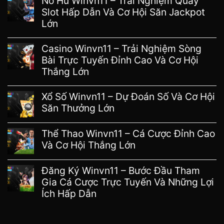
Nổ Hũ Winvn11 – Trải Nghiệm Quay
Slot Hấp Dẫn Và Cơ Hội Săn Jackpot
Lớn
Casino Winvn11 – Trải Nghiệm Sòng
Bài Trực Tuyến Đỉnh Cao Và Cơ Hội
Thắng Lớn
Xổ Số Winvn11 – Dự Đoán Số Và Cơ Hội
Săn Thưởng Lớn
Thể Thao Winvn11 – Cá Cược Đỉnh Cao
Và Cơ Hội Thắng Lớn
Đăng Ký Winvn11 – Bước Đầu Tham
Gia Cá Cược Trực Tuyến Và Những Lợi
Ích Hấp Dẫn