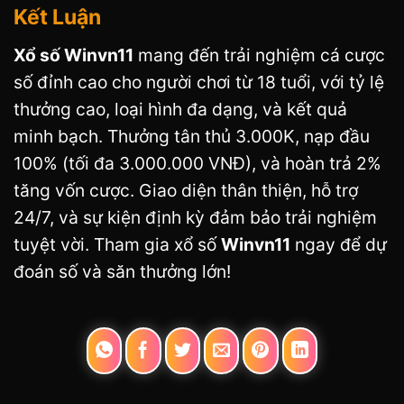
Kết Luận
Xổ số Winvn11
mang đến trải nghiệm cá cược
số đỉnh cao cho người chơi từ 18 tuổi, với tỷ lệ
thưởng cao, loại hình đa dạng, và kết quả
minh bạch. Thưởng tân thủ 3.000K, nạp đầu
100% (tối đa 3.000.000 VNĐ), và hoàn trả 2%
tăng vốn cược. Giao diện thân thiện, hỗ trợ
24/7, và sự kiện định kỳ đảm bảo trải nghiệm
tuyệt vời. Tham gia xổ số
Winvn11
ngay để dự
đoán số và săn thưởng lớn!