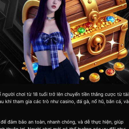
người chơi từ 18 tuổi trở lên chuyển tiền thắng cược từ tài
u khi tham gia các trò như casino, đá gà, nổ hũ, bắn cá, và
ế để đảm bảo an toàn, nhanh chóng, và dễ thực hiện, giúp
h thuận lợi. Người chơi mới có thể hưởng các ưu đãi như