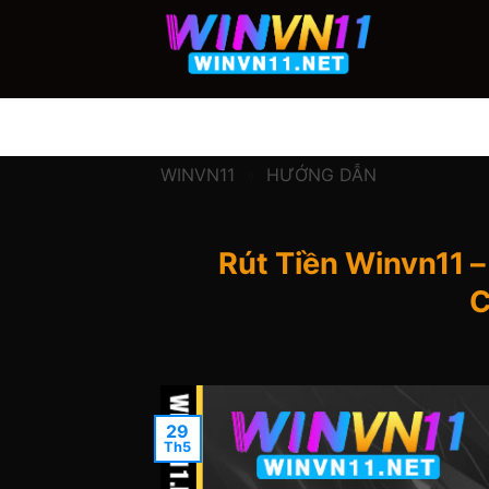
Skip
to
content
WINVN11
»
HƯỚNG DẪN
Rút Tiền Winvn11 –
C
29
Th5