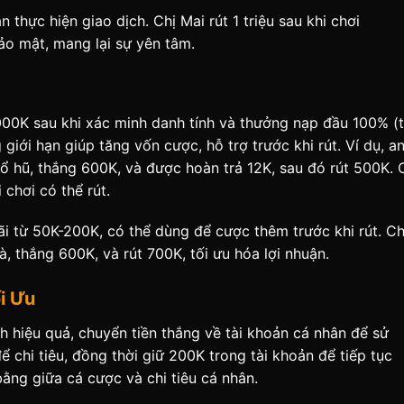
thực hiện giao dịch. Chị Mai rút 1 triệu sau khi chơi
ảo mật, mang lại sự yên tâm.
000K sau khi xác minh danh tính và thưởng nạp đầu 100% (t
iới hạn giúp tăng vốn cược, hỗ trợ trước khi rút. Ví dụ, a
i nổ hũ, thắng 600K, và được hoàn trả 12K, sau đó rút 500K.
 chơi có thể rút.
i từ 50K-200K, có thể dùng để cược thêm trước khi rút. Ch
, thắng 600K, và rút 700K, tối ưu hóa lợi nhuận.
i Ưu
ính hiệu quả, chuyển tiền thắng về tài khoản cá nhân để sử
ể chi tiêu, đồng thời giữ 200K trong tài khoản để tiếp tục
bằng giữa cá cược và chi tiêu cá nhân.