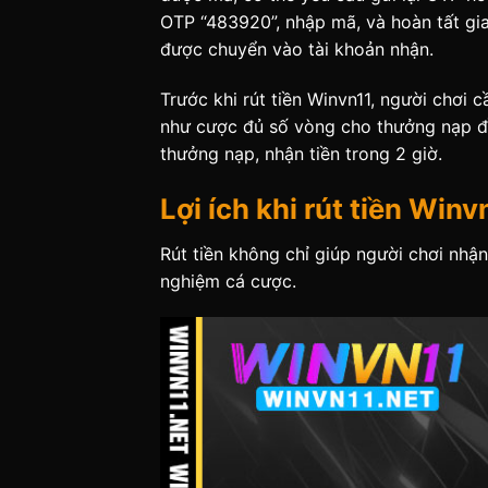
OTP “483920”, nhập mã, và hoàn tất giao
được chuyển vào tài khoản nhận.
Trước khi rút tiền Winvn11, người chơi
như cược đủ số vòng cho thưởng nạp đầ
thưởng nạp, nhận tiền trong 2 giờ.
Lợi ích khi rút tiền Winv
Rút tiền không chỉ giúp người chơi nhận
nghiệm cá cược.