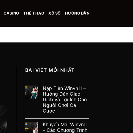
CASINO
THỂ THAO
XỔ SỐ
HƯỚNG DẪN
BÀI VIẾT MỚI NHẤT
Nạp Tiền Winvn11 –
Hướng Dẫn Giao
Dịch Và Lợi Ích Cho
Người Chơi Cá
Cược
Khuyến Mãi Winvn11
– Các Chương Trình