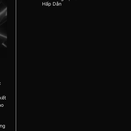
Hấp Dẫn
c
kết
ào
àng