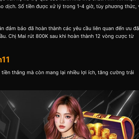
 dịch. Số tiền được xử lý trong 1-4 giờ, tùy phương thức, 
 cần đảm bảo đã hoàn thành các yêu cầu liên quan đến ưu đã
u. Chị Mai rút 800K sau khi hoàn thành 12 vòng cược từ
n11
 tiền thắng mà còn mang lại nhiều lợi ích, tăng cường trải