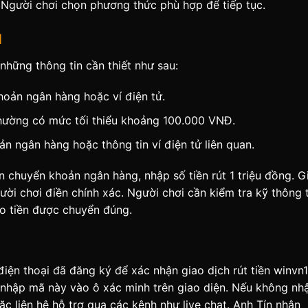
. Người chơi chọn phương thức phù hợp để tiếp tục.
1
những thông tin cần thiết như sau:
khoản ngân hàng hoặc ví điện tử.
thường có mức tối thiểu khoảng 100.000 VNĐ.
oản ngân hàng hoặc thông tin ví điện tử liên quan.
 chuyển khoản ngân hàng, nhập số tiền rút 1 triệu đồng. G
ời chơi điền chính xác. Người chơi cần kiểm tra kỹ thông t
ảo tiền được chuyển đúng.
n thoại đã đăng ký để xác nhận giao dịch rút tiền winvn1
 nhập mã này vào ô xác minh trên giao diện. Nếu không nh
c liên hệ hỗ trợ qua các kênh như live chat. Anh Tín nhận