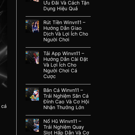
Ưu Đãi Và Cách Tận
Dụng Hiệu Quả
Rút Tiền Winvn11 –
Hướng Dẫn Giao
Dịch Và Lợi Ích Cho
Người Chơi
Tải App Winvn11 –
Hướng Dẫn Cài Đặt
Và Lợi Ích Cho
Người Chơi Cá
Cược
Bắn Cá Winvn11 –
Trải Nghiệm Săn Cá
Đỉnh Cao Và Cơ Hội
 cá
Nhận Thưởng Lớn
Nổ Hũ Winvn11 –
Trải Nghiệm Quay
Slot Hấp Dẫn Và Cơ